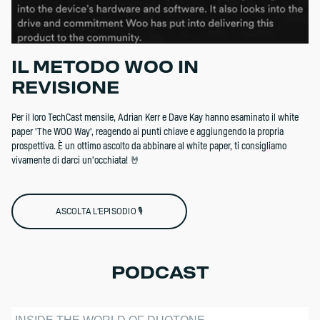
IL METODO WOO IN
REVISIONE
Per il loro TechCast mensile, Adrian Kerr e Dave Kay hanno esaminato il white
paper 'The WOO Way', reagendo ai punti chiave e aggiungendo la propria
prospettiva. È un ottimo ascolto da abbinare al white paper, ti consigliamo
vivamente di darci un'occhiata! 🤘
ASCOLTA L'EPISODIO 🎙️
PODCAST