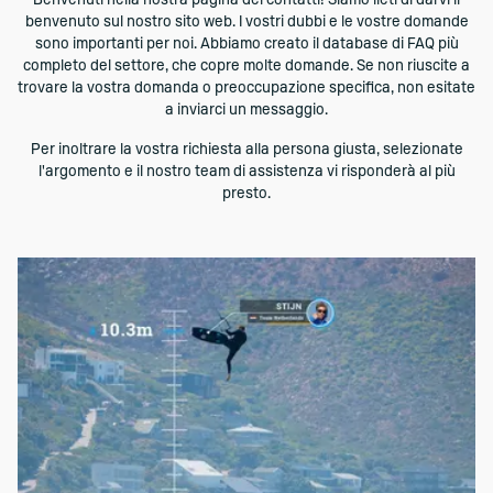
Benvenuti nella nostra pagina dei contatti! Siamo lieti di darvi il
benvenuto sul nostro sito web. I vostri dubbi e le vostre domande
sono importanti per noi. Abbiamo creato il database di FAQ più
completo del settore, che copre molte domande. Se non riuscite a
trovare la vostra domanda o preoccupazione specifica, non esitate
a inviarci un messaggio.
Per inoltrare la vostra richiesta alla persona giusta, selezionate
l'argomento e il nostro team di assistenza vi risponderà al più
presto.