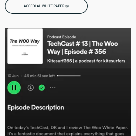
ACCEDI AL WHITE PAPER 📖