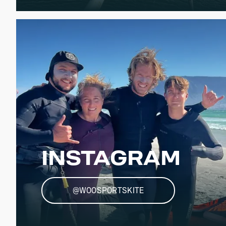
INSTAGRAM
@WOOSPORTSKITE