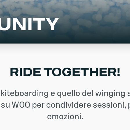
UNITY
RIDE TOGETHER!
 kiteboarding e quello del winging 
 su WOO per condividere sessioni,
emozioni.