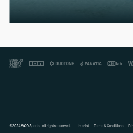
Footer
©2024 WOO Sports
All rights reserved.
Imprint
Terms & Conditions
Pri