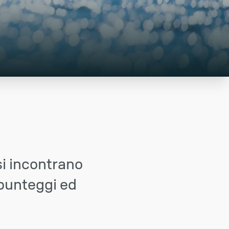
si incontrano
 punteggi ed