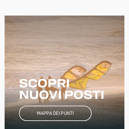
SCOPRI
S
NUOVI POSTI
MAPPA DEI PUNTI