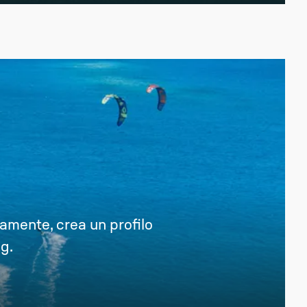
tamente, crea un profilo
g.