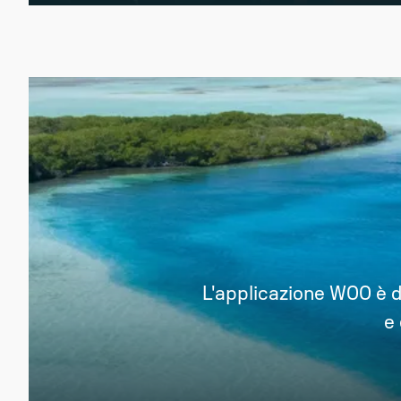
L'applicazione WOO è do
e