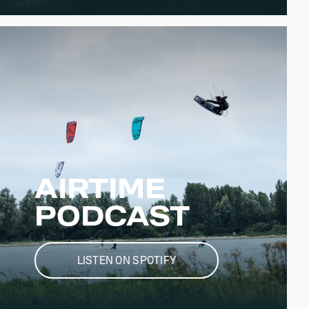
AIRTIME
PODCAST
LISTEN ON SPOTIFY