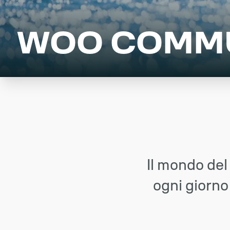
WOO COMM
Il mondo del
ogni giorno