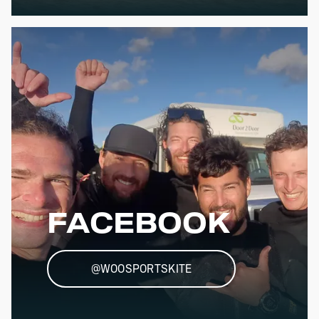
FACEBOOK
@WOOSPORTSKITE