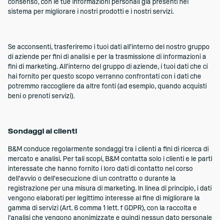
consenso, con le tue informazioni personali già presenti nel
sistema per migliorare i nostri prodotti e i nostri servizi.
Se acconsenti, trasferiremo i tuoi dati all'interno del nostro gruppo
di aziende per fini di analisi e per la trasmissione di informazioni a
fini di marketing. All'interno del gruppo di aziende, i tuoi dati che ci
hai fornito per questo scopo verranno confrontati con i dati che
potremmo raccogliere da altre fonti (ad esempio, quando acquisti
beni o prenoti servizi).
Sondaggi ai clienti
B&M conduce regolarmente sondaggi tra i clienti a fini di ricerca di
mercato e analisi. Per tali scopi, B&M contatta solo i clienti e le parti
interessate che hanno fornito i loro dati di contatto nel corso
dell'avvio o dell'esecuzione di un contratto o durante la
registrazione per una misura di marketing. In linea di principio, i dati
vengono elaborati per legittimo interesse al fine di migliorare la
gamma di servizi (Art. 6 comma 1 lett. f GDPR), con la raccolta e
l'analisi che vengono anonimizzate e quindi nessun dato personale