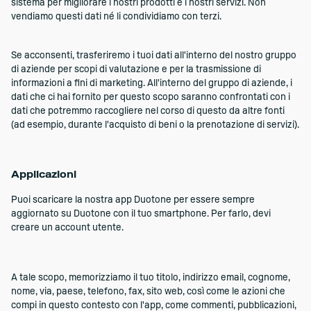
sistema per migliorare i nostri prodotti e i nostri servizi. Non
vendiamo questi dati né li condividiamo con terzi.
Se acconsenti, trasferiremo i tuoi dati all'interno del nostro gruppo
di aziende per scopi di valutazione e per la trasmissione di
informazioni a fini di marketing. All'interno del gruppo di aziende, i
dati che ci hai fornito per questo scopo saranno confrontati con i
dati che potremmo raccogliere nel corso di questo da altre fonti
(ad esempio, durante l'acquisto di beni o la prenotazione di servizi).
Applicazioni
Puoi scaricare la nostra app Duotone per essere sempre
aggiornato su Duotone con il tuo smartphone. Per farlo, devi
creare un account utente.
A tale scopo, memorizziamo il tuo titolo, indirizzo email, cognome,
nome, via, paese, telefono, fax, sito web, così come le azioni che
compi in questo contesto con l'app, come commenti, pubblicazioni,