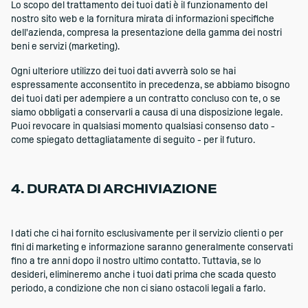
Lo scopo del trattamento dei tuoi dati è il funzionamento del
nostro sito web e la fornitura mirata di informazioni specifiche
dell'azienda, compresa la presentazione della gamma dei nostri
beni e servizi (marketing).
Ogni ulteriore utilizzo dei tuoi dati avverrà solo se hai
espressamente acconsentito in precedenza, se abbiamo bisogno
dei tuoi dati per adempiere a un contratto concluso con te, o se
siamo obbligati a conservarli a causa di una disposizione legale.
Puoi revocare in qualsiasi momento qualsiasi consenso dato -
come spiegato dettagliatamente di seguito - per il futuro.
4. DURATA DI ARCHIVIAZIONE
I dati che ci hai fornito esclusivamente per il servizio clienti o per
fini di marketing e informazione saranno generalmente conservati
fino a tre anni dopo il nostro ultimo contatto. Tuttavia, se lo
desideri, elimineremo anche i tuoi dati prima che scada questo
periodo, a condizione che non ci siano ostacoli legali a farlo.