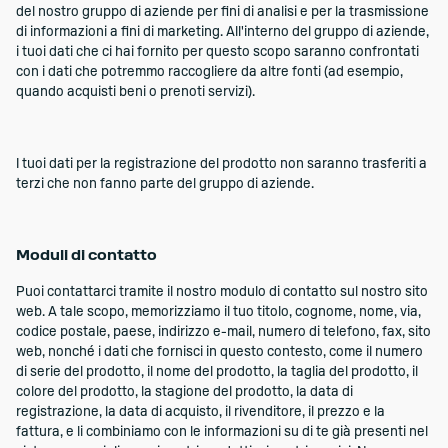
del nostro gruppo di aziende per fini di analisi e per la trasmissione
di informazioni a fini di marketing. All'interno del gruppo di aziende,
i tuoi dati che ci hai fornito per questo scopo saranno confrontati
con i dati che potremmo raccogliere da altre fonti (ad esempio,
quando acquisti beni o prenoti servizi).
I tuoi dati per la registrazione del prodotto non saranno trasferiti a
terzi che non fanno parte del gruppo di aziende.
Moduli di contatto
Puoi contattarci tramite il nostro modulo di contatto sul nostro sito
web. A tale scopo, memorizziamo il tuo titolo, cognome, nome, via,
codice postale, paese, indirizzo e-mail, numero di telefono, fax, sito
web, nonché i dati che fornisci in questo contesto, come il numero
di serie del prodotto, il nome del prodotto, la taglia del prodotto, il
colore del prodotto, la stagione del prodotto, la data di
registrazione, la data di acquisto, il rivenditore, il prezzo e la
fattura, e li combiniamo con le informazioni su di te già presenti nel