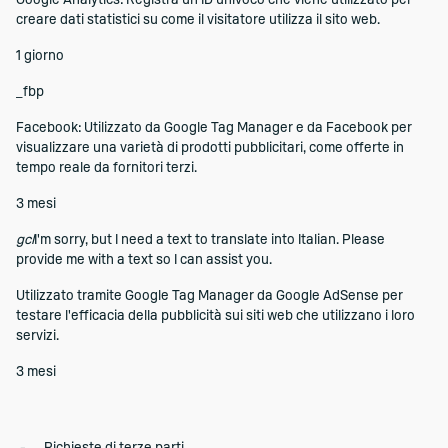
Google Analytics: Registra un ID univoco che viene utilizzato per
creare dati statistici su come il visitatore utilizza il sito web.
1 giorno
_fbp
Facebook: Utilizzato da Google Tag Manager e da Facebook per
visualizzare una varietà di prodotti pubblicitari, come offerte in
tempo reale da fornitori terzi.
3 mesi
gcl
I'm sorry, but I need a text to translate into Italian. Please
provide me with a text so I can assist you.
Utilizzato tramite Google Tag Manager da Google AdSense per
testare l'efficacia della pubblicità sui siti web che utilizzano i loro
servizi.
3 mesi