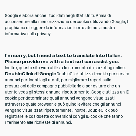
Google elabora anche i tuoi dati negli Stati Uniti. Prima di
acconsentire alla memorizzazione dei cookie utilizzando Google, ti
preghiamo di leggere le informazioni correlate nella nostra
informativa sulla privacy.
I'm sorry, but I need a text to translate into Italian.
Please provide me with a text so I can assist you.
Inoltre, questo sito web utilizza lo strumento di marketing online.
DoubleClick di Google
DoubleClick utilizza i cookie per servire
annunci pertinenti agli utenti, per migliorare i report sulle
prestazioni delle campagne pubblicitarie o per evitare che un
utente veda gli stessi annunci ripetutamente. Google utilizza un ID
cookie per determinare quali annunci vengono visualizzati
attraverso quale browser, e può quindi evitare che gli annunci
vengano visualizzati ripetutamente. Inoltre, DoubleClick può
registrare le cosiddette conversioni con gli ID cookie che fanno
riferimento alle richieste di annunci.