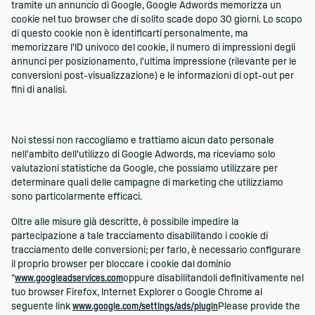
tramite un annuncio di Google, Google Adwords memorizza un
cookie nel tuo browser che di solito scade dopo 30 giorni. Lo scopo
di questo cookie non è identificarti personalmente, ma
memorizzare l'ID univoco del cookie, il numero di impressioni degli
annunci per posizionamento, l'ultima impressione (rilevante per le
conversioni post-visualizzazione) e le informazioni di opt-out per
fini di analisi.
Noi stessi non raccogliamo e trattiamo alcun dato personale
nell'ambito dell'utilizzo di Google Adwords, ma riceviamo solo
valutazioni statistiche da Google, che possiamo utilizzare per
determinare quali delle campagne di marketing che utilizziamo
sono particolarmente efficaci.
Oltre alle misure già descritte, è possibile impedire la
partecipazione a tale tracciamento disabilitando i cookie di
tracciamento delle conversioni; per farlo, è necessario configurare
il proprio browser per bloccare i cookie dal dominio
"
www.googleadservices.com
oppure disabilitandoli definitivamente nel
tuo browser Firefox, Internet Explorer o Google Chrome al
seguente link
www.google.com/settings/ads/plugin
Please provide the