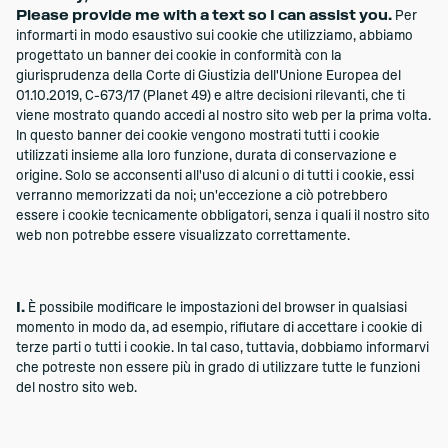
Please provide me with a text so I can assist you.
Per
informarti in modo esaustivo sui cookie che utilizziamo, abbiamo
progettato un banner dei cookie in conformità con la
giurisprudenza della Corte di Giustizia dell'Unione Europea del
01.10.2019, C-673/17 (Planet 49) e altre decisioni rilevanti, che ti
viene mostrato quando accedi al nostro sito web per la prima volta.
In questo banner dei cookie vengono mostrati tutti i cookie
utilizzati insieme alla loro funzione, durata di conservazione e
origine. Solo se acconsenti all'uso di alcuni o di tutti i cookie, essi
verranno memorizzati da noi; un'eccezione a ciò potrebbero
essere i cookie tecnicamente obbligatori, senza i quali il nostro sito
web non potrebbe essere visualizzato correttamente.
I.
È possibile modificare le impostazioni del browser in qualsiasi
momento in modo da, ad esempio, rifiutare di accettare i cookie di
terze parti o tutti i cookie. In tal caso, tuttavia, dobbiamo informarvi
che potreste non essere più in grado di utilizzare tutte le funzioni
del nostro sito web.