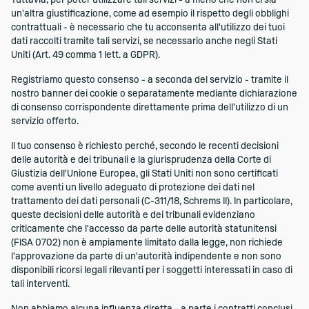
Tuttavia, per poter utilizzare tali servizi - a meno che non ci sia
un'altra giustificazione, come ad esempio il rispetto degli obblighi
contrattuali - è necessario che tu acconsenta all'utilizzo dei tuoi
dati raccolti tramite tali servizi, se necessario anche negli Stati
Uniti (Art. 49 comma 1 lett. a GDPR).
Registriamo questo consenso - a seconda del servizio - tramite il
nostro banner dei cookie o separatamente mediante dichiarazione
di consenso corrispondente direttamente prima dell'utilizzo di un
servizio offerto.
Il tuo consenso è richiesto perché, secondo le recenti decisioni
delle autorità e dei tribunali e la giurisprudenza della Corte di
Giustizia dell'Unione Europea, gli Stati Uniti non sono certificati
come aventi un livello adeguato di protezione dei dati nel
trattamento dei dati personali (C-311/18, Schrems II). In particolare,
queste decisioni delle autorità e dei tribunali evidenziano
criticamente che l'accesso da parte delle autorità statunitensi
(FISA 0702) non è ampiamente limitato dalla legge, non richiede
l'approvazione da parte di un'autorità indipendente e non sono
disponibili ricorsi legali rilevanti per i soggetti interessati in caso di
tali interventi.