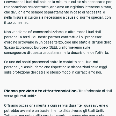
riceveranno i tuoi dati solo nella misura in cui ciò sia necessario per
l'elaborazione del contratto, abbiamo un legittimo interesse a farlo,
che divulghiamo sempre separatamente in caso di necessità, o
nella misura in cui ciò sia necessario a causa di norme speciali, con
il tuo consenso.
Non vendiamo né commercializziamo in altro modo i tuoi dati
personali a terzi. Se i nostri partner contrattuali o i processori
d'ordine si trovano in un paese terzo, cioè uno stato al di fuori dello
Spazio Economico Europeo (SEE), ti informeremo sulle
conseguenze di questa circostanza nella descrizione dell'offerta.
Se uno dei nostri processori entra in contatto con i tuoi dati
personali, ci assicuriamo che rispettino le disposizioni delle leggi
sulla protezione dei dati allo stesso modo in cui facciamo noi.
Please provide a text for translation.
Trasferimento di dati
verso gli Stati Uniti?
Offriamo occasionalmente alcuni servizi durante i quali avviene o
potrebbe avvenire un trasferimento di dati verso gli Stati Uniti.