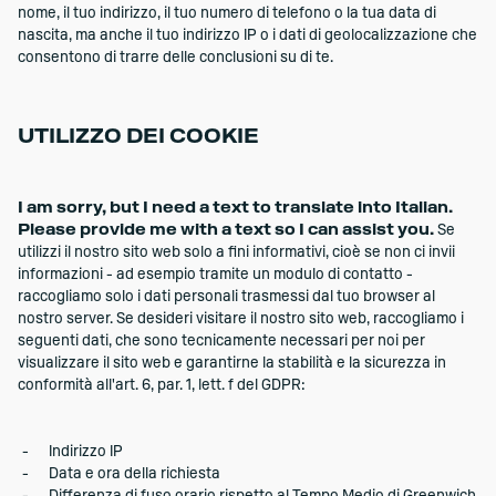
nome, il tuo indirizzo, il tuo numero di telefono o la tua data di
nascita, ma anche il tuo indirizzo IP o i dati di geolocalizzazione che
consentono di trarre delle conclusioni su di te.
UTILIZZO DEI COOKIE
I am sorry, but I need a text to translate into Italian.
Please provide me with a text so I can assist you.
Se
utilizzi il nostro sito web solo a fini informativi, cioè se non ci invii
informazioni - ad esempio tramite un modulo di contatto -
raccogliamo solo i dati personali trasmessi dal tuo browser al
nostro server. Se desideri visitare il nostro sito web, raccogliamo i
seguenti dati, che sono tecnicamente necessari per noi per
visualizzare il sito web e garantirne la stabilità e la sicurezza in
conformità all'art. 6, par. 1, lett. f del GDPR:
Indirizzo IP
Data e ora della richiesta