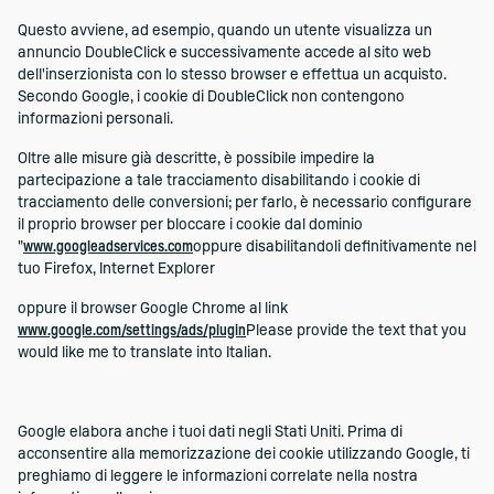
Questo avviene, ad esempio, quando un utente visualizza un
annuncio DoubleClick e successivamente accede al sito web
dell'inserzionista con lo stesso browser e effettua un acquisto.
Secondo Google, i cookie di DoubleClick non contengono
informazioni personali.
Oltre alle misure già descritte, è possibile impedire la
partecipazione a tale tracciamento disabilitando i cookie di
tracciamento delle conversioni; per farlo, è necessario configurare
il proprio browser per bloccare i cookie dal dominio
"
www.googleadservices.com
oppure disabilitandoli definitivamente nel
tuo Firefox, Internet Explorer
oppure il browser Google Chrome al link
www.google.com/settings/ads/plugin
Please provide the text that you
would like me to translate into Italian.
Google elabora anche i tuoi dati negli Stati Uniti. Prima di
acconsentire alla memorizzazione dei cookie utilizzando Google, ti
preghiamo di leggere le informazioni correlate nella nostra