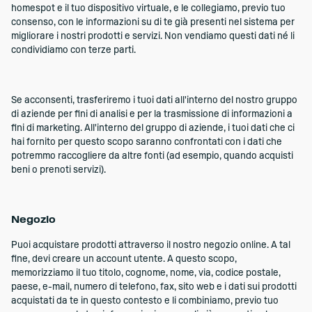
homespot e il tuo dispositivo virtuale, e le collegiamo, previo tuo
consenso, con le informazioni su di te già presenti nel sistema per
migliorare i nostri prodotti e servizi. Non vendiamo questi dati né li
condividiamo con terze parti.
Se acconsenti, trasferiremo i tuoi dati all'interno del nostro gruppo
di aziende per fini di analisi e per la trasmissione di informazioni a
fini di marketing. All'interno del gruppo di aziende, i tuoi dati che ci
hai fornito per questo scopo saranno confrontati con i dati che
potremmo raccogliere da altre fonti (ad esempio, quando acquisti
beni o prenoti servizi).
Negozio
Puoi acquistare prodotti attraverso il nostro negozio online. A tal
fine, devi creare un account utente. A questo scopo,
memorizziamo il tuo titolo, cognome, nome, via, codice postale,
paese, e-mail, numero di telefono, fax, sito web e i dati sui prodotti
acquistati da te in questo contesto e li combiniamo, previo tuo