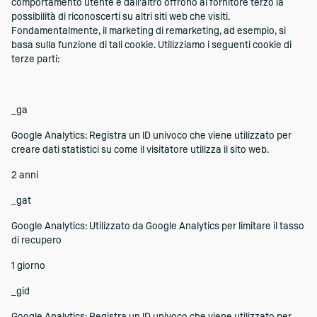
comportamento utente e dall'altro offrono al fornitore terzo la
possibilità di riconoscerti su altri siti web che visiti.
Fondamentalmente, il marketing di remarketing, ad esempio, si
basa sulla funzione di tali cookie. Utilizziamo i seguenti cookie di
terze parti:
_ga
Google Analytics: Registra un ID univoco che viene utilizzato per
creare dati statistici su come il visitatore utilizza il sito web.
2 anni
_gat
Google Analytics: Utilizzato da Google Analytics per limitare il tasso
di recupero
1 giorno
_gid