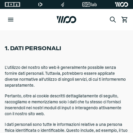
Search
Vedi il
1. DATI PERSONALI
L'utilizzo del nostro sito web è generalmente possibile senza
fornire dati personali. Tuttavia, potrebbero essere applicate
diverse normative all'utilizzo di singoli servizi, di cui ti informeremo
separatamente.
Pertanto, oltre ai cookie descritti dettagliatamente di seguito,
raccogliamo e memorizziamo solo i dati che tu stesso ci fornisci
inserendoli nei nostri moduli di input o interagendo attivamente
con il nostro sito web.
I dati personali sono tutte le informazioni relative a una persona
fisica identificata o identificabile. Questo include, ad esempio, il tuo