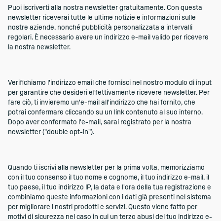
Puoi iscriverti alla nostra newsletter gratuitamente. Con questa
newsletter riceverai tutte le ultime notizie e informazioni sulle
nostre aziende, nonché pubblicità personalizzata a intervalli
regolari. È necessario avere un indirizzo e-mail valido per ricevere
la nostra newsletter.
Verifichiamo l'indirizzo email che fornisci nel nostro modulo di input
per garantire che desideri effettivamente ricevere newsletter. Per
fare ciò, ti invieremo un'e-mail all'indirizzo che hai fornito, che
potrai confermare cliccando su un link contenuto al suo interno.
Dopo aver confermato l'e-mail, sarai registrato per la nostra
newsletter ("double opt-in").
Quando ti iscrivi alla newsletter per la prima volta, memorizziamo
con il tuo consenso il tuo nome e cognome, il tuo indirizzo e-mail, il
tuo paese, il tuo indirizzo IP, la data e l'ora della tua registrazione e
combiniamo queste informazioni con i dati già presenti nel sistema
per migliorare i nostri prodotti e servizi. Questo viene fatto per
motivi di sicurezza nel caso in cui un terzo abusi del tuo indirizzo e-