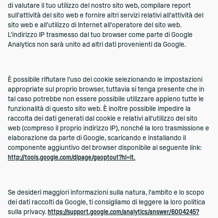
di valutare il tuo utilizzo del nostro sito web, compilare report
sull'attività del sito web e fornire altri servizi relativi all'attività del
sito web e all'utilizzo di Internet all'operatore del sito web.
L'indirizzo IP trasmesso dal tuo browser come parte di Google
Analytics non sarà unito ad altri dati provenienti da Google.
È possibile rifiutare l'uso dei cookie selezionando le impostazioni
appropriate sul proprio browser, tuttavia si tenga presente che in
tal caso potrebbe non essere possibile utilizzare appieno tutte le
funzionalità di questo sito web. È inoltre possibile impedire la
raccolta dei dati generati dal cookie e relativi all'utilizzo del sito
web (compreso il proprio indirizzo IP), nonché la loro trasmissione e
elaborazione da parte di Google, scaricando e installando il
componente aggiuntivo del browser disponibile al seguente link:
http://tools.google.com/dlpage/gaoptout?hl=it.
Se desideri maggiori informazioni sulla natura, l'ambito e lo scopo
dei dati raccolti da Google, ti consigliamo di leggere la loro politica
sulla privacy.
https://support.google.com/analytics/answer/6004245?