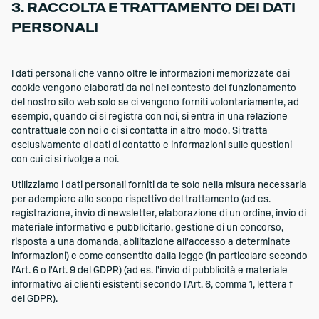
3. RACCOLTA E TRATTAMENTO DEI DATI
PERSONALI
I dati personali che vanno oltre le informazioni memorizzate dai
cookie vengono elaborati da noi nel contesto del funzionamento
del nostro sito web solo se ci vengono forniti volontariamente, ad
esempio, quando ci si registra con noi, si entra in una relazione
contrattuale con noi o ci si contatta in altro modo. Si tratta
esclusivamente di dati di contatto e informazioni sulle questioni
con cui ci si rivolge a noi.
Utilizziamo i dati personali forniti da te solo nella misura necessaria
per adempiere allo scopo rispettivo del trattamento (ad es.
registrazione, invio di newsletter, elaborazione di un ordine, invio di
materiale informativo e pubblicitario, gestione di un concorso,
risposta a una domanda, abilitazione all'accesso a determinate
informazioni) e come consentito dalla legge (in particolare secondo
l'Art. 6 o l'Art. 9 del GDPR) (ad es. l'invio di pubblicità e materiale
informativo ai clienti esistenti secondo l'Art. 6, comma 1, lettera f
del GDPR).