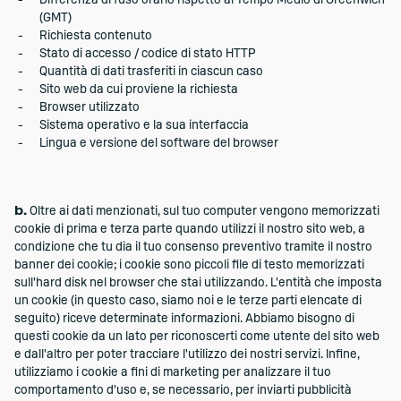
Differenza di fuso orario rispetto al Tempo Medio di Greenwich
(GMT)
Richiesta contenuto
Stato di accesso / codice di stato HTTP
Quantità di dati trasferiti in ciascun caso
Sito web da cui proviene la richiesta
Browser utilizzato
Sistema operativo e la sua interfaccia
Lingua e versione del software del browser
b.
Oltre ai dati menzionati, sul tuo computer vengono memorizzati
cookie di prima e terza parte quando utilizzi il nostro sito web, a
condizione che tu dia il tuo consenso preventivo tramite il nostro
banner dei cookie; i cookie sono piccoli file di testo memorizzati
sull'hard disk nel browser che stai utilizzando. L'entità che imposta
un cookie (in questo caso, siamo noi e le terze parti elencate di
seguito) riceve determinate informazioni. Abbiamo bisogno di
questi cookie da un lato per riconoscerti come utente del sito web
e dall'altro per poter tracciare l'utilizzo dei nostri servizi. Infine,
utilizziamo i cookie a fini di marketing per analizzare il tuo
comportamento d'uso e, se necessario, per inviarti pubblicità