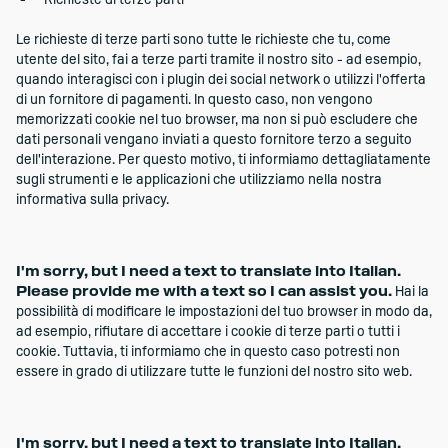
Richieste di terze parti
Le richieste di terze parti sono tutte le richieste che tu, come
utente del sito, fai a terze parti tramite il nostro sito - ad esempio,
quando interagisci con i plugin dei social network o utilizzi l'offerta
di un fornitore di pagamenti. In questo caso, non vengono
memorizzati cookie nel tuo browser, ma non si può escludere che
dati personali vengano inviati a questo fornitore terzo a seguito
dell'interazione. Per questo motivo, ti informiamo dettagliatamente
sugli strumenti e le applicazioni che utilizziamo nella nostra
informativa sulla privacy.
I'm sorry, but I need a text to translate into Italian.
Please provide me with a text so I can assist you.
Hai la
possibilità di modificare le impostazioni del tuo browser in modo da,
ad esempio, rifiutare di accettare i cookie di terze parti o tutti i
cookie. Tuttavia, ti informiamo che in questo caso potresti non
essere in grado di utilizzare tutte le funzioni del nostro sito web.
I'm sorry, but I need a text to translate into Italian.