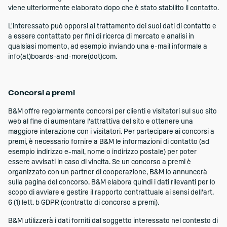
viene ulteriormente elaborato dopo che è stato stabilito il contatto.
L'interessato può opporsi al trattamento dei suoi dati di contatto e
a essere contattato per fini di ricerca di mercato e analisi in
qualsiasi momento, ad esempio inviando una e-mail informale a
info(at)boards-and-more(dot)com.
Concorsi a premi
B&M offre regolarmente concorsi per clienti e visitatori sul suo sito
web al fine di aumentare l'attrattiva del sito e ottenere una
maggiore interazione con i visitatori. Per partecipare ai concorsi a
premi, è necessario fornire a B&M le informazioni di contatto (ad
esempio indirizzo e-mail, nome o indirizzo postale) per poter
essere avvisati in caso di vincita. Se un concorso a premi è
organizzato con un partner di cooperazione, B&M lo annuncerà
sulla pagina del concorso. B&M elabora quindi i dati rilevanti per lo
scopo di avviare e gestire il rapporto contrattuale ai sensi dell'art.
6 (1) lett. b GDPR (contratto di concorso a premi).
B&M utilizzerà i dati forniti dal soggetto interessato nel contesto di