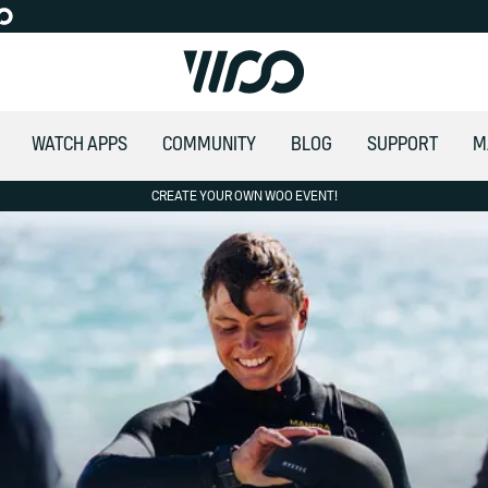
WATCH APPS
COMMUNITY
BLOG
SUPPORT
M
CREATE YOUR OWN WOO EVENT!