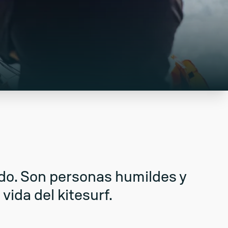
do. Son personas humildes y
ida del kitesurf.