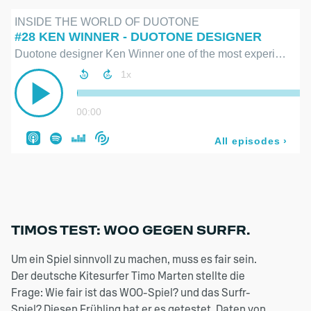
SOCIAL MEDIA COOKIE ZULASSEN
TIMOS TEST: WOO GEGEN SURFR.
Um ein Spiel sinnvoll zu machen, muss es fair sein.
Der deutsche Kitesurfer Timo Marten stellte die
Frage: Wie fair ist das WOO-Spiel? und das Surfr-
Spiel? Diesen Frühling hat er es getestet, Daten von