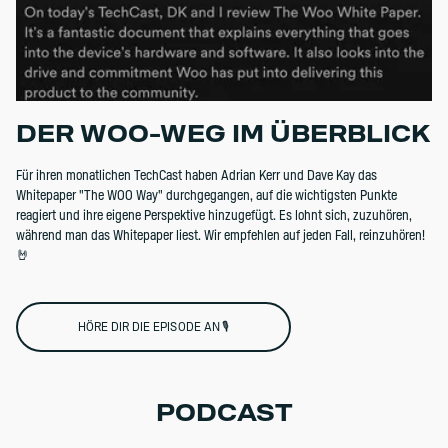
DER WOO-WEG IM ÜBERBLICK
Für ihren monatlichen TechCast haben Adrian Kerr und Dave Kay das
Whitepaper "The WOO Way" durchgegangen, auf die wichtigsten Punkte
reagiert und ihre eigene Perspektive hinzugefügt. Es lohnt sich, zuzuhören,
während man das Whitepaper liest. Wir empfehlen auf jeden Fall, reinzuhören!
🤘
HÖRE DIR DIE EPISODE AN 🎙️
PODCAST