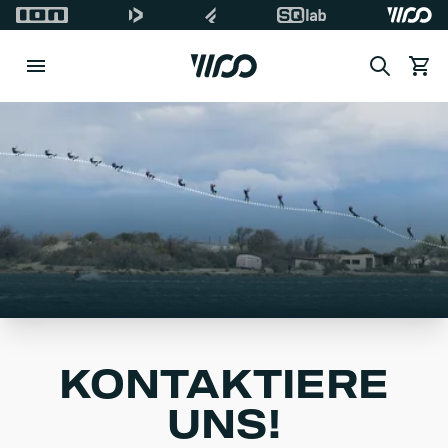
Search
Waren
KONTAKTIERE
UNS!