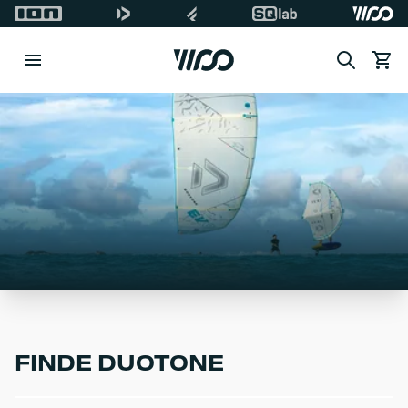
Search
Waren
FINDE DUOTONE