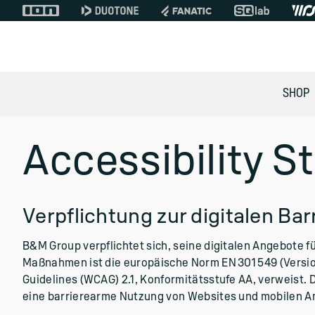
SHOP
Accessibility 
Verpflichtung zur digitalen Barr
B&M Group verpflichtet sich, seine digitalen Angebote f
Maßnahmen ist die europäische Norm EN 301 549 (Version 
Guidelines (WCAG) 2.1, Konformitätsstufe AA, verweist.
eine barrierearme Nutzung von Websites und mobilen 