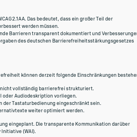
CAG 2.1 AA. Das bedeutet, dass ein großer Teil der
 verbessert werden müssen.
ehende Barrieren transparent dokumentiert und Verbesserunge
orgaben des deutschen Barrierefreiheitsstärkungsgesetzes
efreiheit können derzeit folgende Einschränkungen bestehe
cht vollständig barrierefrei strukturiert.
l oder Audiodeskription vorliegen.
in der Tastaturbedienung eingeschränkt sein.
ernativtexte weiter optimiert werden.
itung eingeplant. Die transparente Kommunikation darüber
nitiative (WAI).