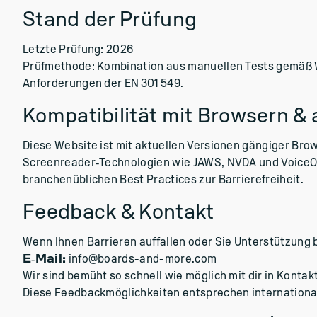
Stand der Prüfung
Letzte Prüfung: 2026
Prüfmethode: Kombination aus manuellen Tests gemäß W
Anforderungen der EN 301 549.
Kompatibilität mit Browsern & 
Diese Website ist mit aktuellen Versionen gängiger Brow
Screenreader‑Technologien wie JAWS, NVDA und VoiceO
branchenüblichen Best Practices zur Barrierefreiheit.
Feedback & Kontakt
Wenn Ihnen Barrieren auffallen oder Sie Unterstützung b
E‑Mail:
info@boards-and-more.com
Wir sind bemüht so schnell wie möglich mit dir in Kontakt
Diese Feedbackmöglichkeiten entsprechen internationale