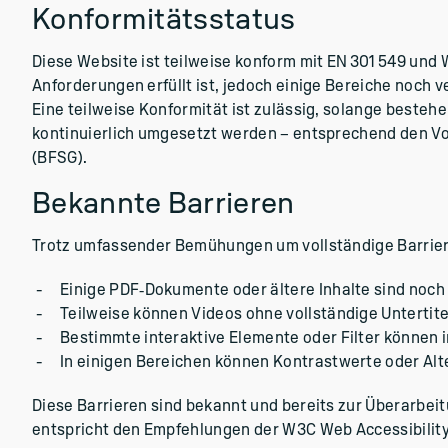
Konformitätsstatus
Diese Website ist teilweise konform mit EN 301 549 und W
Anforderungen erfüllt ist, jedoch einige Bereiche noch
Eine teilweise Konformität ist zulässig, solange best
kontinuierlich umgesetzt werden – entsprechend den V
(BFSG).
Bekannte Barrieren
Trotz umfassender Bemühungen um vollständige Barrier
Einige PDF‑Dokumente oder ältere Inhalte sind noch ni
Teilweise können Videos ohne vollständige Untertite
Bestimmte interaktive Elemente oder Filter können 
In einigen Bereichen können Kontrastwerte oder Alt
Diese Barrieren sind bekannt und bereits zur Überarbe
entspricht den Empfehlungen der W3C Web Accessibility I