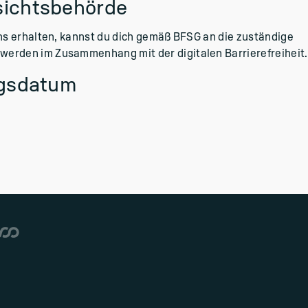
sichtsbehörde
ns erhalten, kannst du dich gemäß BFSG an die zuständige
rden im Zusammenhang mit der digitalen Barrierefreiheit.
ngsdatum