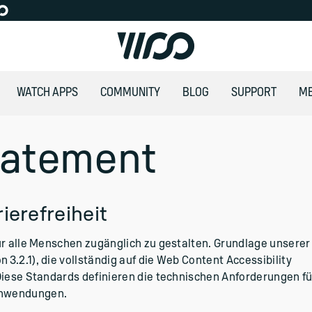
WATCH APPS
COMMUNITY
BLOG
SUPPORT
M
Statement
ierefreiheit
ür alle Menschen zugänglich zu gestalten. Grundlage unserer
3.2.1), die vollständig auf die Web Content Accessibility
 Diese Standards definieren die technischen Anforderungen fü
Anwendungen.